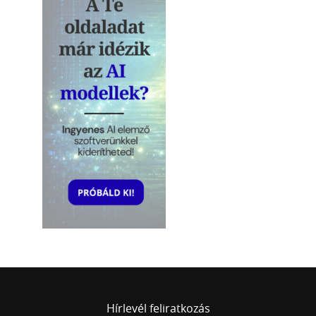
Hírlevél feliratkozás