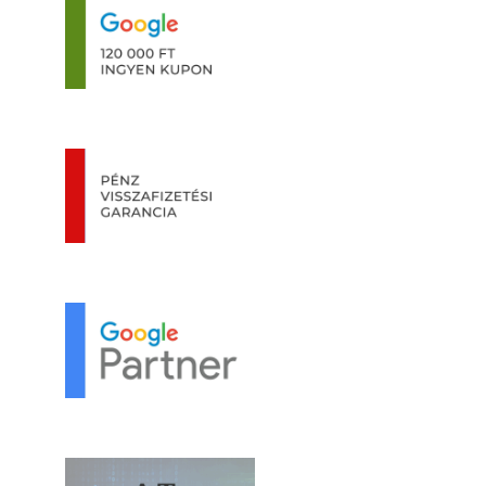
A CSAPAT
KAPCSOLAT
30 PERCES INGYENES TANÁCSADÁS