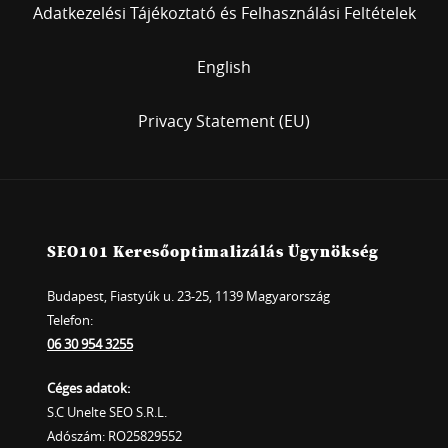
Adatkezelési Tájékoztató és Felhasználási Feltételek
English
Privacy Statement (EU)
SEO101 Keresőoptimalizálás Ügynökség
Budapest, Fiastyúk u. 23-25, 1139 Magyarország
Telefon:
06 30 954 3255
Céges adatok:
S.C Unelte SEO S.R.L.
Adószám: RO25829552