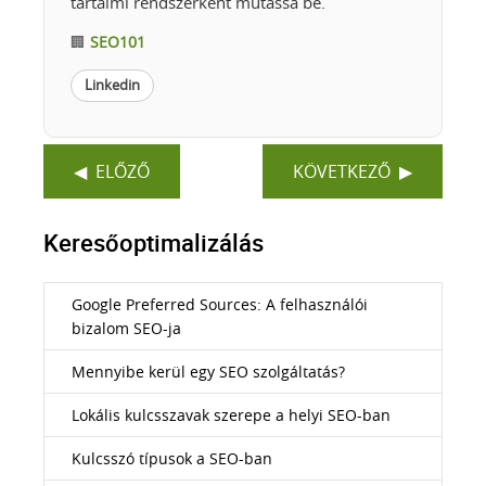
tartalmi rendszerként mutassa be.
🏢
SEO101
Linkedin
ELŐZŐ
KÖVETKEZŐ
Keresőoptimalizálás
Google Preferred Sources: A felhasználói
bizalom SEO-ja
Mennyibe kerül egy SEO szolgáltatás?
Lokális kulcsszavak szerepe a helyi SEO-ban
Kulcsszó típusok a SEO-ban