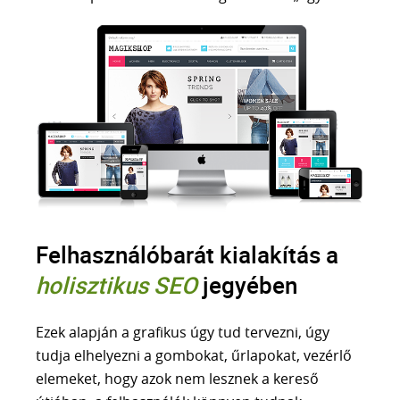
Felhasználóbarát kialakítás a
holisztikus SEO
jegyében
Ezek alapján a grafikus úgy tud tervezni, úgy
tudja elhelyezni a gombokat, űrlapokat, vezérlő
elemeket, hogy azok nem lesznek a kereső