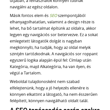
útjában, a felhasználók könnyen tudnak
navigálni az egész oldalon.
Másik fontos elem és
SEO
szempontjából
elhanyagolhatatlan, valamint a design része is
lehet, ha bő tartalmat építünk az oldalra, akkor
legyen egy navigációs sor betervezve. Ez a sokat
emlegetett látogatók dolgát is nagyban
megkönnyíti, ha tudják, hogy az oldal melyik
szintjén tartózkodnak. A navigációs sor roppant
egyszerű logika alapján épül fel: Címlap után
Kategória, majd Alkategória, ha van ilyen, és
végül a Tartalom.
Weboldal tulajdonosként nem szabad
elfelejtenünk, hogy a jó helyezés ellenére is
könnyen elkattint a látogató, ha nem ésszerűen
felépített, könnyen navigálható oldalt talál.