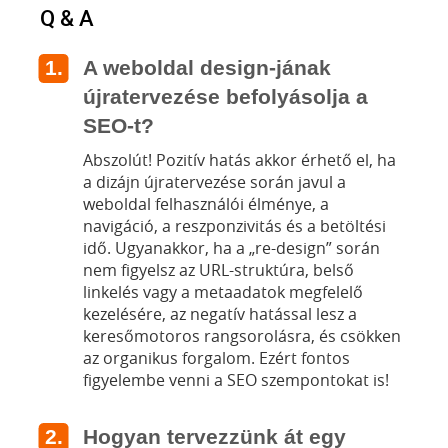
Q & A
A weboldal design-jának
újratervezése befolyásolja a
SEO-t?
Abszolút! Pozitív hatás akkor érhető el, ha
a dizájn újratervezése során javul a
weboldal felhasználói élménye, a
navigáció, a reszponzivitás és a betöltési
idő. Ugyanakkor, ha a „re-design” során
nem figyelsz az URL-struktúra, belső
linkelés vagy a metaadatok megfelelő
kezelésére, az negatív hatással lesz a
keresőmotoros rangsorolásra, és csökken
az organikus forgalom. Ezért fontos
figyelembe venni a SEO szempontokat is!
Hogyan tervezzünk át egy