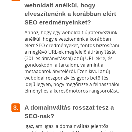
weboldalt anélkül, hogy
elveszítenénk a korábban elért
SEO eredményeinket?
Ahhoz, hogy egy weboldalt újratervezzünk
anélkül, hogy elveszítenénk a korábban
elért SEO eredményeket, fontos biztosítani
a meglévő URL-ek megfelelő átirányítását
(301-es átirányítással) az új URL-ekre, és
gondoskodni a tartalom, valamint a
metaadatok átviteléről. Ezen kívül az új
weboldal reszponzív és gyors betöltési
idejű legyen, hogy megőrizze a felhasználói
élményt és a keresőmotoros rangsorolást.
A domainváltás rosszat tesz a
SEO-nak?
Igaz, ami igaz: a domainváltás jelentős