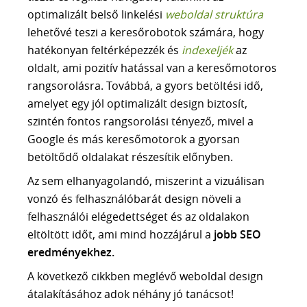
optimalizált belső linkelési
weboldal struktúra
lehetővé teszi a keresőrobotok számára, hogy
hatékonyan feltérképezzék és
indexeljék
az
oldalt, ami pozitív hatással van a keresőmotoros
rangsorolásra. Továbbá, a gyors betöltési idő,
amelyet egy jól optimalizált design biztosít,
szintén fontos rangsorolási tényező, mivel a
Google és más keresőmotorok a gyorsan
betöltődő oldalakat részesítik előnyben.
Az sem elhanyagolandó, miszerint a vizuálisan
vonzó és felhasználóbarát design növeli a
felhasználói elégedettséget és az oldalakon
eltöltött időt, ami mind hozzájárul a
jobb SEO
eredményekhez.
A következő cikkben meglévő weboldal design
átalakításához adok néhány jó tanácsot!