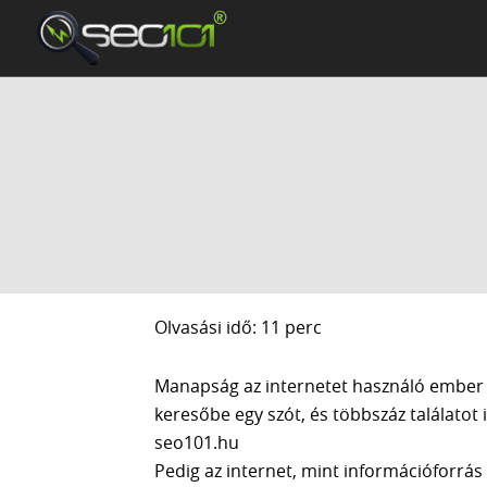
Olvasási idő: 11 perc
Manapság az internetet használó ember 
keresőbe egy szót, és többszáz találatot 
seo101.hu
Pedig az internet, mint információforrá