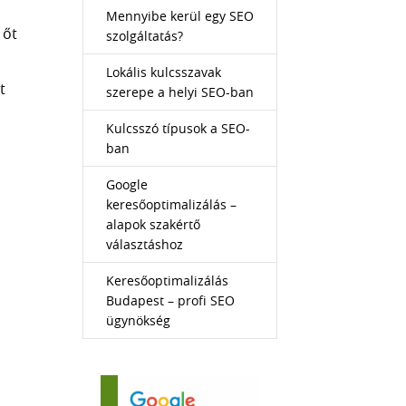
Mennyibe kerül egy SEO
 őt
szolgáltatás?
Lokális kulcsszavak
t
szerepe a helyi SEO-ban
Kulcsszó típusok a SEO-
ban
Google
keresőoptimalizálás –
alapok szakértő
választáshoz
Keresőoptimalizálás
Budapest – profi SEO
ügynökség