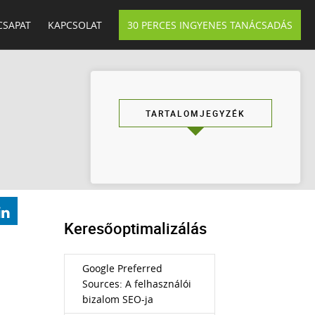
CSAPAT
KAPCSOLAT
30 PERCES INGYENES TANÁCSADÁS
TARTALOMJEGYZÉK
Keresőoptimalizálás
Google Preferred
Sources: A felhasználói
bizalom SEO-ja