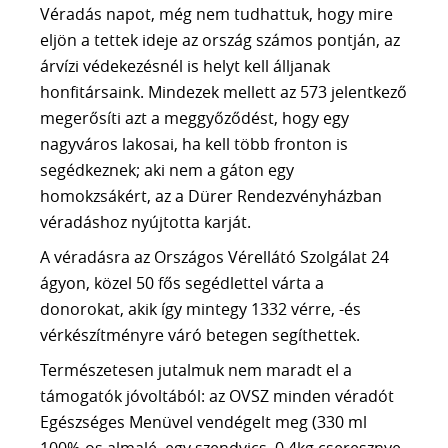
A CSAPAT
Véradás napot, még nem tudhattuk, hogy mire
eljön a tettek ideje az ország számos pontján, az
KAPCSOLAT
árvízi védekezésnél is helyt kell álljanak
honfitársaink. Mindezek mellett az 573 jelentkező
30 PERCES INGYENES TANÁCSADÁS
megerősíti azt a meggyőződést, hogy egy
nagyváros lakosai, ha kell több fronton is
segédkeznek; aki nem a gáton egy
homokzsákért, az a Dürer Rendezvényházban
véradáshoz nyújtotta karját.
A véradásra az Országos Vérellátó Szolgálat 24
ágyon, közel 50 fős segédlettel várta a
donorokat, akik így mintegy 1332 vérre, -és
vérkészítményre váró betegen segíthettek.
Természetesen jutalmuk nem maradt el a
támogatók jóvoltából: az OVSZ minden véradót
Egészséges Menüvel vendégelt meg (330 ml