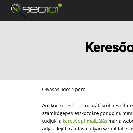
Keresőo
Olvasási idő: 4 perc
Amikor keresőoptimalizálásról beszélünk
számítógépes eszközökre gondolni, mint 
tudjuk, a
keresőoptimalizálás
már a webol
adja a fejét, ráadásul olyan weboldalt sz