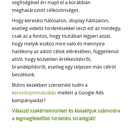
segítségével éri majd el a korábban
meghatározott célközönséget.
Hogy keresési hálózaton, display hálózaton,
esetleg videós hirdetésekkel teszi ezt az mindegy,
csak az a fontos, hogy tisztában legyen azzal,
hogy melyik eszköz mire való és mennyire
hatékony az adott célok elérésében, függetlenül
attól, hogy közvetlen értékesítésről,
brandépítésről, esetleg egy teljesen más célról
beszélünk.
Biztos kezekben szeretnéd tudni a
keresőoptimalizálás
mellett a Google Ads
kampányaidat?
Válaszd szakértelmünket és kialakítjuk számodra
a legmegfelelőbb hirdetési stratégiát!