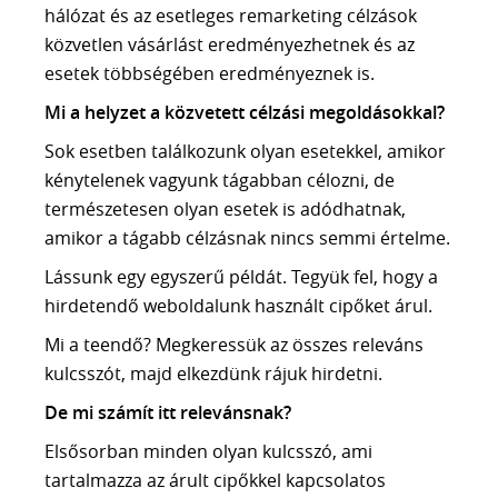
hálózat és az esetleges remarketing célzások
közvetlen vásárlást eredményezhetnek és az
esetek többségében eredményeznek is.
Mi a helyzet a közvetett célzási megoldásokkal?
Sok esetben találkozunk olyan esetekkel, amikor
kénytelenek vagyunk tágabban célozni, de
természetesen olyan esetek is adódhatnak,
amikor a tágabb célzásnak nincs semmi értelme.
Lássunk egy egyszerű példát. Tegyük fel, hogy a
hirdetendő weboldalunk használt cipőket árul.
Mi a teendő? Megkeressük az összes releváns
kulcsszót, majd elkezdünk rájuk hirdetni.
De mi számít itt relevánsnak?
Elsősorban minden olyan kulcsszó, ami
tartalmazza az árult cipőkkel kapcsolatos