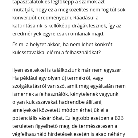
tapasztalatok és legfőképp a számok azt
mutatják, hogy ez a megközelítés nem fog túl sok
konverziót eredményezni. Ráadásul a
kattintásaink is kellőképp drágák lesznek, így az
eredmények egyre csak romlanak majd.
És mi a helyzet akkor, ha nem lehet konkrét
kulcsszavakkal elérni a felhasználókat?
Ilyen esetekkel is találkoztunk már nem egyszer.
Ha például egy olyan új termékről, vagy
szolgáltatásról van szó, amit még egyáltalán nem
ismernek a felhasználók, kénytelenek vagyunk
olyan kulcsszavakat hadrendbe állítani,
amelyekkel közvetett módon érhetjük el a
potenciális vásárlókat. Ez legtöbb esetben a B2B
területen figyelhető meg, de természetesen a
végfelhasználó hirdetések esetén is akad néhány