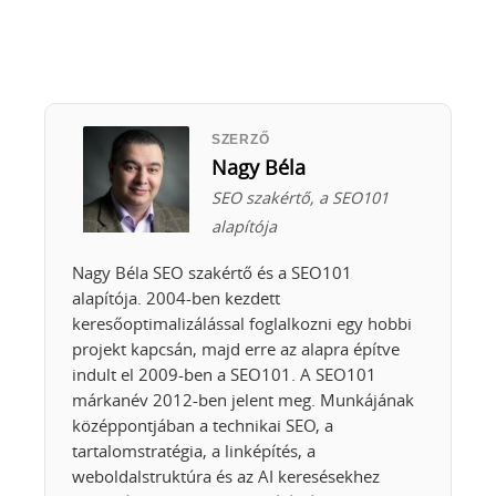
SZERZŐ
Nagy Béla
SEO szakértő, a SEO101
alapítója
Nagy Béla SEO szakértő és a SEO101
alapítója. 2004-ben kezdett
keresőoptimalizálással foglalkozni egy hobbi
projekt kapcsán, majd erre az alapra építve
indult el 2009-ben a SEO101. A SEO101
márkanév 2012-ben jelent meg. Munkájának
középpontjában a technikai SEO, a
tartalomstratégia, a linképítés, a
weboldalstruktúra és az AI keresésekhez