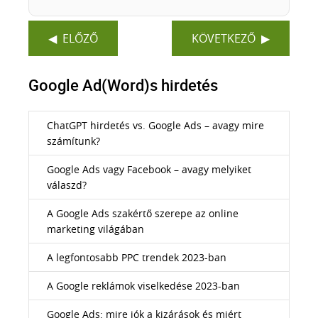
ELŐZŐ
KÖVETKEZŐ
Google Ad(Word)s hirdetés
ChatGPT hirdetés vs. Google Ads – avagy mire
számítunk?
Google Ads vagy Facebook – avagy melyiket
válaszd?
A Google Ads szakértő szerepe az online
marketing világában
A legfontosabb PPC trendek 2023-ban
A Google reklámok viselkedése 2023-ban
Google Ads: mire jók a kizárások és miért