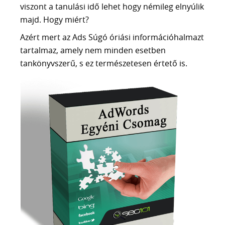
viszont a tanulási idő lehet hogy némileg elnyúlik
majd. Hogy miért?
Azért mert az Ads Súgó óriási információhalmazt
tartalmaz, amely nem minden esetben
tankönyvszerű, s ez természetesen értető is.