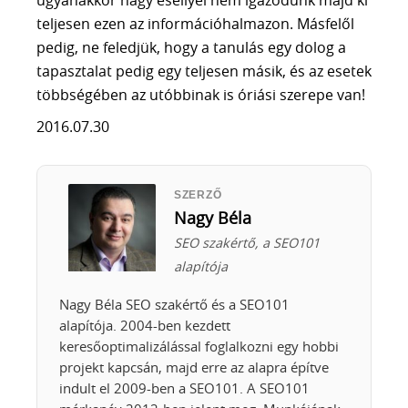
teljesen ezen az információhalmazon. Másfelől
pedig, ne feledjük, hogy a tanulás egy dolog a
tapasztalat pedig egy teljesen másik, és az esetek
többségében az utóbbinak is óriási szerepe van!
2016.07.30
SZERZŐ
Nagy Béla
SEO szakértő, a SEO101
alapítója
Nagy Béla SEO szakértő és a SEO101
alapítója. 2004-ben kezdett
keresőoptimalizálással foglalkozni egy hobbi
projekt kapcsán, majd erre az alapra építve
indult el 2009-ben a SEO101. A SEO101