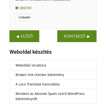
🏢
SEO101
Linkedin
ELŐZŐ
KÖVETKEZŐ
Weboldal készítés
Weboldal struktúra
Broken link checker bővítmény
A Loco Translate használata
Mindent az Akismet Spam szűrő WordPress
bővítményről!